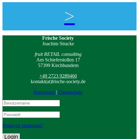
>
Frische Society
Joachim Stracke
fruit RETAIL consulting
Am Schieferstollen 17
57399 Kirchhundem
+49 2723 9289460
kontakt(at)frische-society.de
Impressum
|
Datenschutz
Passwort vergessen?
Login