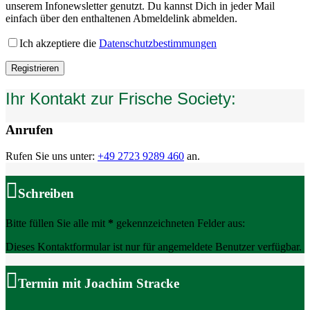
unserem Infonewsletter genutzt. Du kannst Dich in jeder Mail
einfach über den enthaltenen Abmeldelink abmelden.
Ich akzeptiere die
Datenschutzbestimmungen
Ihr Kontakt zur Frische Society:
Anrufen
Rufen Sie uns unter:
+49 2723 9289 460
an.
Schreiben
Bitte füllen Sie alle mit
*
gekennzeichneten Felder aus:
Dieses Kontaktformular ist nur für angemeldete Benutzer verfügbar.
Termin mit Joachim Stracke