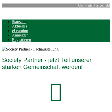
Gast – nicht angemelde
Startseite
Aktuelles
eLearning
Anmelden
Registrieren
Society Partner - jetzt Teil unserer
starken Gemeinschaft werden!
