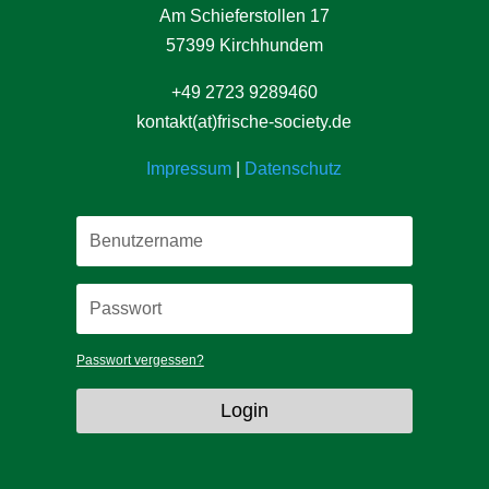
Am Schieferstollen 17
57399 Kirchhundem
+49 2723 9289460
kontakt(at)frische-society.de
Impressum
|
Datenschutz
Passwort vergessen?
Login