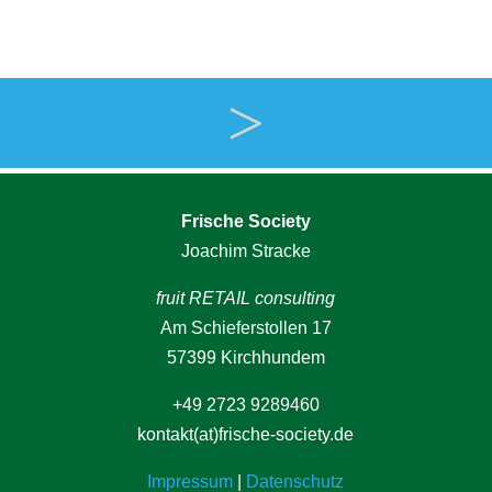
>
Frische Society
Joachim Stracke
fruit RETAIL consulting
Am Schieferstollen 17
57399 Kirchhundem
+49 2723 9289460
kontakt(at)frische-society.de
Impressum
|
Datenschutz